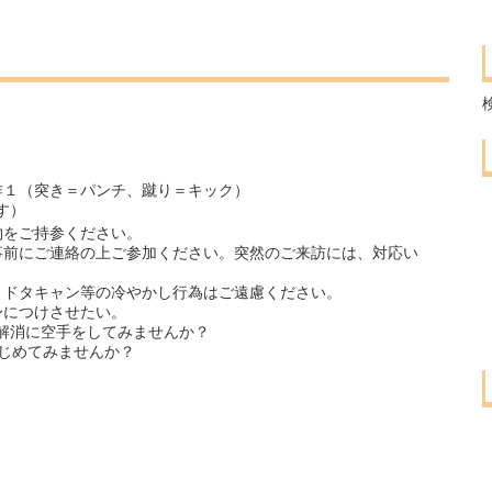
作１（突き＝パンチ、蹴り＝キック）
す）
物をご持参ください。
事前にご連絡の上ご参加ください。突然のご来訪には、対応い
、ドタキャン等の冷やかし行為はご遠慮ください。
身につけさせたい。
解消に空手をしてみませんか？
はじめてみませんか？