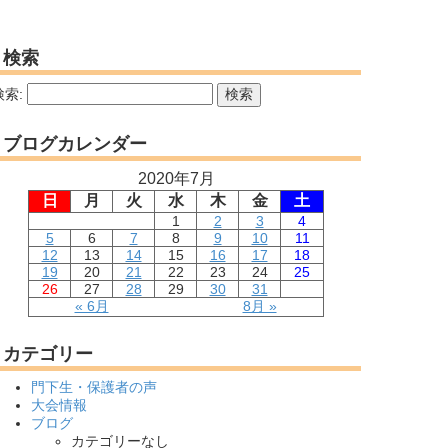
検索
検索:
ブログカレンダー
2020年7月
日
月
火
水
木
金
土
1
2
3
4
5
6
7
8
9
10
11
12
13
14
15
16
17
18
19
20
21
22
23
24
25
26
27
28
29
30
31
« 6月
8月 »
カテゴリー
門下生・保護者の声
大会情報
ブログ
カテゴリーなし