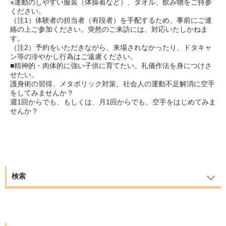
※運動のしやすい服装（体操着など）、タオル、飲み物をご持参
ください。
（注1）体験者の担当者（有段者）を手配するため、事前にご連
絡の上ご参加ください。突然のご来訪には、対応いたしかねま
す。
（注2）予約をいただきながら、来場されなかったり、ドタキャ
ン等の冷やかし行為はご遠慮ください。
■精神的・肉体的に強い子供に育てたい。礼儀作法を身につけさ
せたい。
護身術の習得、メタボリック対策、社会人の運動不足解消に空手
をしてみませんか？
週1回からでも、もしくは、月1回からでも、空手をはじめてみま
せんか？
検索