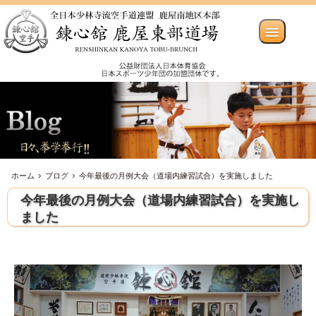
ホーム
ブログ
今年最後の月例大会（道場内練習試合）を実施しました
今年最後の月例大会（道場内練習試合）を実施し
ました