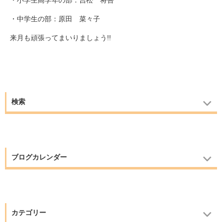
・小学生高学年の部：吉松 将吾
・中学生の部：原田 菜々子
来月も頑張ってまいりましょう!!
検索
ブログカレンダー
カテゴリー