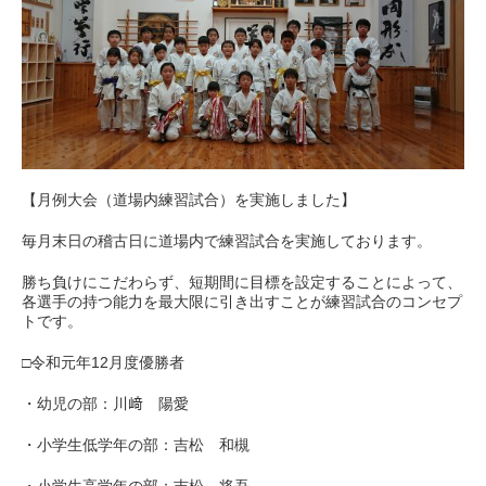
【月例大会（道場内練習試合）を実施しました】
毎月末日の稽古日に道場内で練習試合を実施しております。
勝ち負けにこだわらず、短期間に目標を設定することによって、
各選手の持つ能力を最大限に引き出すことが練習試合のコンセプ
トです。
□令和元年12月度優勝者
・幼児の部：川﨑 陽愛
・小学生低学年の部：吉松 和槻