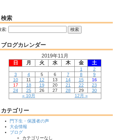
検索
検索:
ブログカレンダー
2019年11月
日
月
火
水
木
金
土
1
2
3
4
5
6
7
8
9
10
11
12
13
14
15
16
17
18
19
20
21
22
23
24
25
26
27
28
29
30
« 10月
12月 »
カテゴリー
門下生・保護者の声
大会情報
ブログ
カテゴリーなし