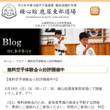
ホーム
ブログ
無料空手体験会☆好評開催中
無料空手体験会☆好評開催中
【無料空手体験会☆好評開催中!!!】
5月19日（日）16：00～17：30、錬心舘鹿屋東部道場にて開催
いたします。(^^♪
（注1）無料体験会のため、参加者専属の係員を手配する関係
で、事前にご連絡の上ご参加ください。突然のご参加には、対応