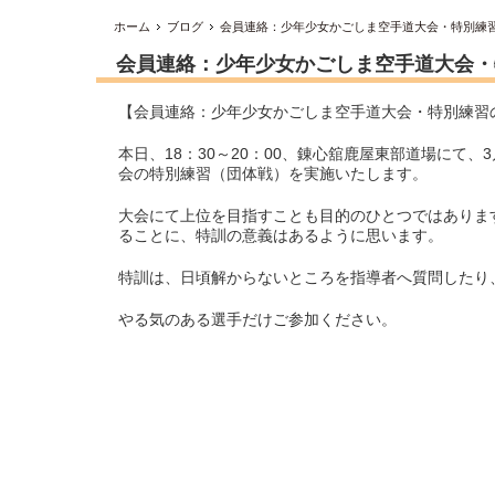
ホーム
ブログ
会員連絡：少年少女かごしま空手道大会・特別練
会員連絡：少年少女かごしま空手道大会・
【会員連絡：少年少女かごしま空手道大会・特別練習
本日、18：30～20：00、錬心舘鹿屋東部道場にて
会の特別練習（団体戦）を実施いたします。
大会にて上位を目指すことも目的のひとつではありま
ることに、特訓の意義はあるように思います。
特訓は、日頃解からないところを指導者へ質問したり
やる気のある選手だけご参加ください。