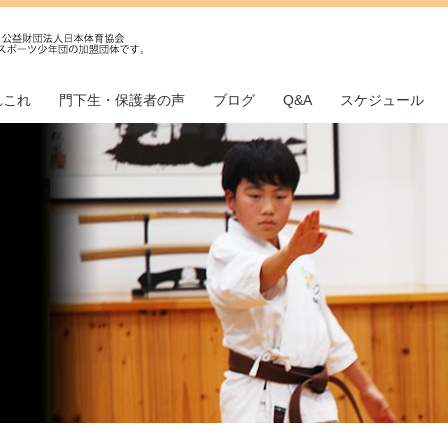
れこれ
門下生・保護者の声
ブログ
Q&A
スケジュール