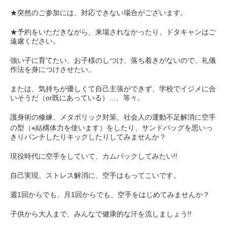
★突然のご参加には、対応できない場合がございます。
★予約をいただきながら、来場されなかったり、ドタキャンはご
遠慮ください。
強い子に育てたい、お子様のしつけ、落ち着きがないので、礼儀
作法を身につけさせたい。
または、気持ちが優しくて自己主張ができず、学校でイジメに合
いそうだ（or既にあっている）…、等々。
護身術の修練、メタボリック対策、社会人の運動不足解消に空手
の型（※結構体力を使います）をしたり、サンドバッグを思いっ
きりパンチしたりキックしたりしてみませんか？
現役時代に空手をしていて、カムバックしてみたい!!
自己実現、ストレス解消に、空手はもってこいです。
週1回からでも、月1回からでも、空手をはじめてみませんか？
子供から大人まで、みんなで健康的な汗を流しましょう!!