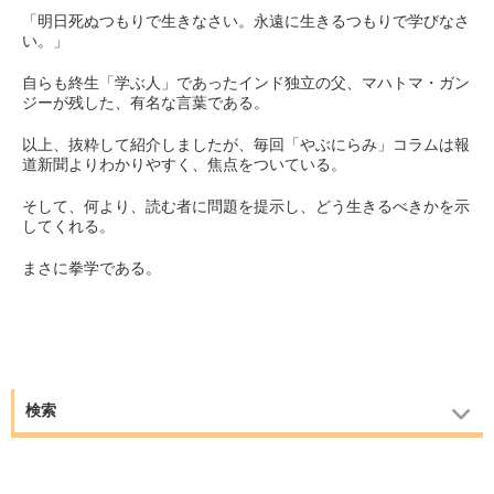
「明日死ぬつもりで生きなさい。永遠に生きるつもりで学びなさ
い。」
自らも終生「学ぶ人」であったインド独立の父、マハトマ・ガン
ジーが残した、有名な言葉である。
以上、抜粋して紹介しましたが、毎回「やぶにらみ」コラムは報
道新聞よりわかりやすく、焦点をついている。
そして、何より、読む者に問題を提示し、どう生きるべきかを示
してくれる。
まさに拳学である。
検索