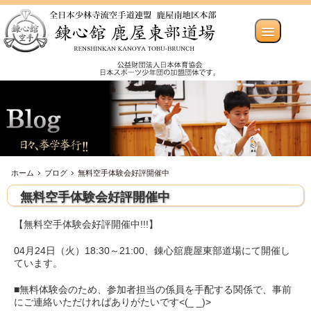
ホーム
ブログ
無料空手体験会好評開催中
無料空手体験会好評開催中
【無料空手体験会好評開催中!!!】
04月24日（火）18:30～21:00、錬心舘鹿屋東部道場にて開催し
ています。
■無料体験会のため、参加者担当の係員を手配する関係で、事前
にご連絡いただければありがたいです<(_ _)>