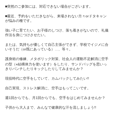
■突然のご参加には、対応できない場合がございます。
■最近、予約をいただきながら、来場されない方々orドタキャン
が悩みの種です。
強い子に育てたい、お子様のしつけ、落ち着きがないので、礼儀
作法を身につけさせたい。
または、気持ちが優しくて自己主張ができず、学校でイジメに合
いそうだ（or既にあっている）…、等々。
護身術の修練、メタボリック対策、社会人の運動不足解消に空手
の型（※結構体力を使います）をしたり、サンドバッグを思いっ
きりパンチしたりキックしたりしてみませんか？
現役時代に空手をしていて、カムバックしてみたい!!
自己実現、ストレス解消に、空手はもってこいです。
週1回からでも、月1回からでも、空手をはじめてみませんか？
子供から大人まで、みんなで健康的な汗を流しましょう!!