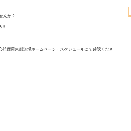
せんか？
!!
心舘鹿屋東部道場ホームページ・スケジュールにて確認くださ