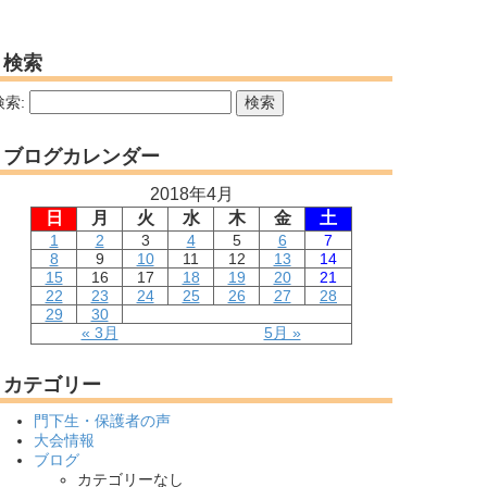
検索
検索:
ブログカレンダー
2018年4月
日
月
火
水
木
金
土
1
2
3
4
5
6
7
8
9
10
11
12
13
14
15
16
17
18
19
20
21
22
23
24
25
26
27
28
29
30
« 3月
5月 »
カテゴリー
門下生・保護者の声
大会情報
ブログ
カテゴリーなし