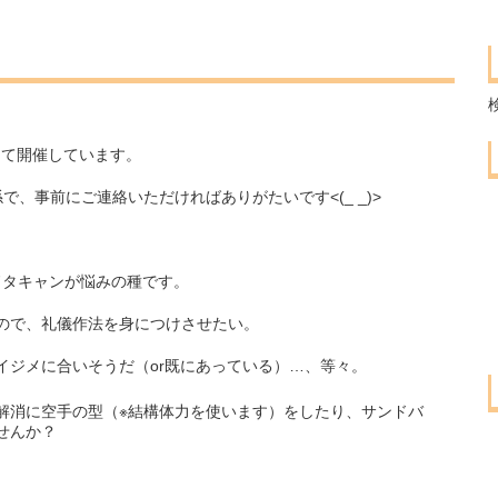
場にて開催しています。
、事前にご連絡いただければありがたいです<(_ _)>
。
ドタキャンが悩みの種です。
ので、礼儀作法を身につけさせたい。
イジメに合いそうだ（or既にあっている）…、等々。
解消に空手の型（※結構体力を使います）をしたり、サンドバ
せんか？