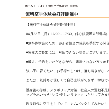
ホーム
ブログ
無料空手体験会好評開催中
無料空手体験会好評開催中
【無料空手体験会好評開催中!!!】
04月22日（日）16:00～17:30、錬心舘鹿屋東部道
■無料体験会のため、参加者担当の係員を手配する関係で
■突然のご参加には、対応できない場合がございます
■最近、予約をいただきながら、来場されない方々or
強い子に育てたい、お子様のしつけ、落ち着きがない
または、気持ちが優しくて自己主張ができず、学校で
護身術の修練、メタボリック対策、社会人の運動不足
ッグを思いっきりパンチしたりキックしたりしてみま
現役時代に空手をしていて、カムバックしてみたい!!