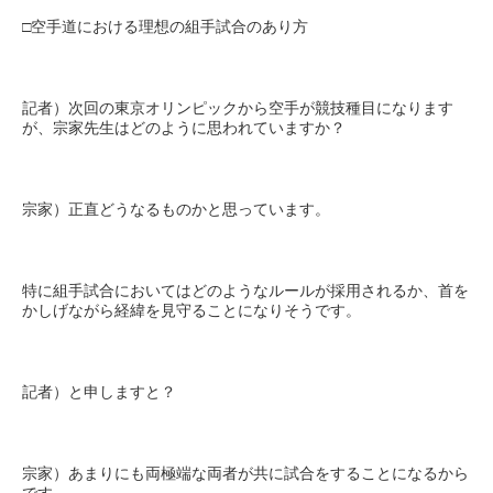
□空手道における理想の組手試合のあり方
記者）次回の東京オリンピックから空手が競技種目になります
が、宗家先生はどのように思われていますか？
宗家）正直どうなるものかと思っています。
特に組手試合においてはどのようなルールが採用されるか、首を
かしげながら経緯を見守ることになりそうです。
記者）と申しますと？
宗家）あまりにも両極端な両者が共に試合をすることになるから