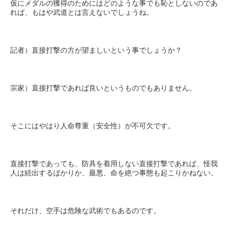
仮にメダルの獲得のためにはどのような事でも恥としないのであ
れば、もはや武道とは言えないでしょうね。
記者）直接打撃の方が望ましいという事でしょうか？
宗家）直接打撃であれば良いというものでもありません。
そこにはやはり人命尊重（安全性）が不可欠です。
直接打撃であっても、防具を着用しない直接打撃であれば、怪我
人は続出するばかりか、最悪、命を絶つ事態も起こりかねない。
それだけ、空手は危険な武術でもあるのです。