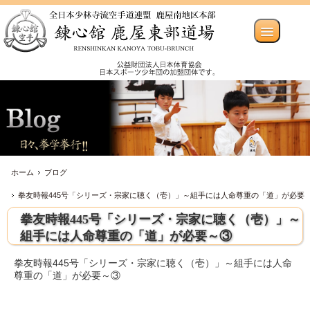
ホーム
ブログ
拳友時報445号「シリーズ・宗家に聴く（壱）」～組手には人命尊重の「道」が必要
拳友時報445号「シリーズ・宗家に聴く（壱）」～
～③
組手には人命尊重の「道」が必要～③
拳友時報445号「シリーズ・宗家に聴く（壱）」～組手には人命
尊重の「道」が必要～③