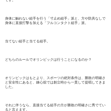
です。
身体に触れない組手を行う「寸止め組手」派と、方や防具なしで
身体に直接打撃を加える「フルコンタクト組手」派。
当てない組手と当てる組手。
どちらのルールでオリンピックは行うことになるのか？
オリンピックはもとより、スポーツの絶対条件は、勝敗の明確さ
と安全性にあると、錬心舘では創立時から一貫して提唱してきま
した。
それに伴うなら、直接当てる組手の方が勝敗の明確さに秀でてい
ると言えます。