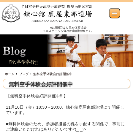
ホーム
ブログ
無料空手体験会好評開催中
無料空手体験会好評開催中
【無料空手体験会好評開催中!!!】
11月10日（金）18:30～20:00、錬心舘鹿屋東部道場にて開催し
ています。
■無料体験会のため、参加者担当の係を手配する関係で、事前に
ご連絡いただければありがたいです<(_ _)>