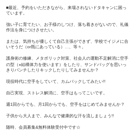
■最近、予約をいただきながら、来場されないドタキャンに困っ
ています。
強い子に育てたい、お子様のしつけ、落ち着きがないので、礼儀
作法を身につけさせたい。
または、気持ちが優しくて自己主張ができず、学校でイジメに合
いそうだ（or既にあっている）…、等々。
護身術の修練、メタボリック対策、社会人の運動不足解消に空手
の型（※結構体力を使います）をしたり、サンドバッグを思いっ
きりパンチしたりキックしたりしてみませんか？
現役時代に空手をしていて、カムバックしてみたい!!
自己実現、ストレス解消に、空手はもってこいです。
週1回からでも、月1回からでも、空手をはじめてみませんか？
子供から大人まで、みんなで健康的な汗を流しましょう!!
随時、会員募集&無料体験受付中です☆