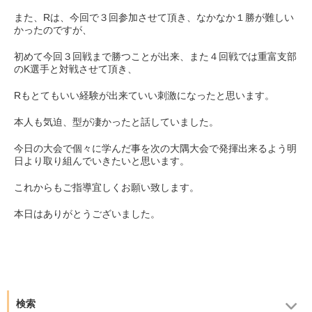
また、Rは、今回で３回参加させて頂き、なかなか１勝が難しい
かったのですが、
初めて今回３回戦まで勝つことが出来、また４回戦では重富支部
のK選手と対戦させて頂き、
Rもとてもいい経験が出来ていい刺激になったと思います。
本人も気迫、型が凄かったと話していました。
今日の大会で個々に学んだ事を次の大隅大会で発揮出来るよう明
日より取り組んでいきたいと思います。
これからもご指導宜しくお願い致します。
本日はありがとうございました。
検索