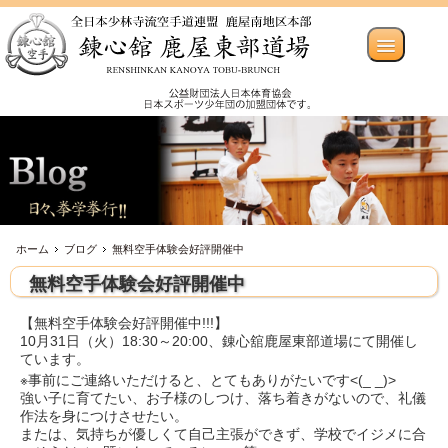
ホーム
ブログ
無料空手体験会好評開催中
無料空手体験会好評開催中
【無料空手体験会好評開催中!!!】
10月31日（火）18:30～20:00、錬心舘鹿屋東部道場にて開催し
ています。
※事前にご連絡いただけると、とてもありがたいです<(_ _)>
強い子に育てたい、お子様のしつけ、落ち着きがないので、礼儀
作法を身につけさせたい。
または、気持ちが優しくて自己主張ができず、学校でイジメに合