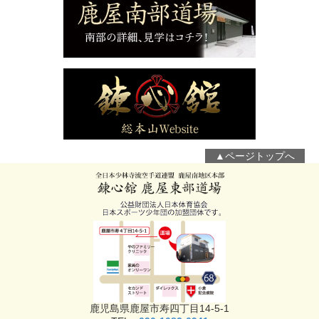
▲ページトップへ
鹿児島県鹿屋市寿四丁目14-5-1