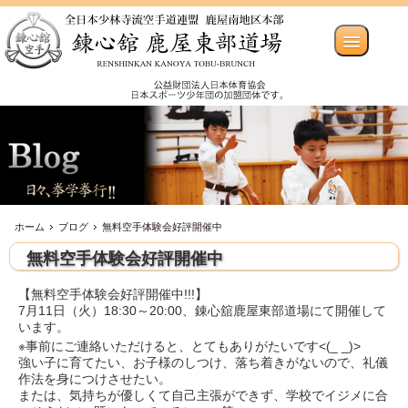
ホーム
ブログ
無料空手体験会好評開催中
無料空手体験会好評開催中
【無料空手体験会好評開催中!!!】
7月11日（火）18:30～20:00、錬心舘鹿屋東部道場にて開催して
います。
※事前にご連絡いただけると、とてもありがたいです<(_ _)>
強い子に育てたい、お子様のしつけ、落ち着きがないので、礼儀
作法を身につけさせたい。
または、気持ちが優しくて自己主張ができず、学校でイジメに合