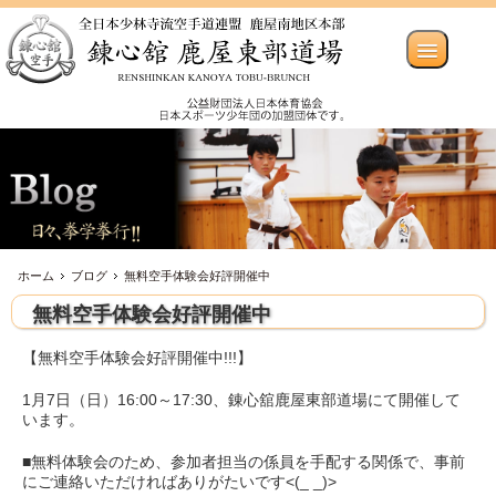
ホーム
ブログ
無料空手体験会好評開催中
無料空手体験会好評開催中
【無料空手体験会好評開催中!!!】
1月7日（日）16:00～17:30、錬心舘鹿屋東部道場にて開催して
います。
■無料体験会のため、参加者担当の係員を手配する関係で、事前
にご連絡いただければありがたいです<(_ _)>