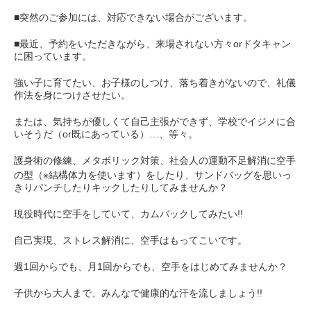
■突然のご参加には、対応できない場合がございます。
■最近、予約をいただきながら、来場されない方々orドタキャン
に困っています。
強い子に育てたい、お子様のしつけ、落ち着きがないので、礼儀
作法を身につけさせたい。
または、気持ちが優しくて自己主張ができず、学校でイジメに合
いそうだ（or既にあっている）…、等々。
護身術の修練、メタボリック対策、社会人の運動不足解消に空手
の型（※結構体力を使います）をしたり、サンドバッグを思いっ
きりパンチしたりキックしたりしてみませんか？
現役時代に空手をしていて、カムバックしてみたい!!
自己実現、ストレス解消に、空手はもってこいです。
週1回からでも、月1回からでも、空手をはじめてみませんか？
子供から大人まで、みんなで健康的な汗を流しましょう!!