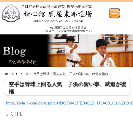
ホーム
ブログ
空手は野球上回る人気 子供の習い事、武道が復権
空手は野球上回る人気 子供の習い事、武道が復
権
http://style.nikkei.com/article/DGXNASFE0401X_U3A001C1WZ8000
より引用