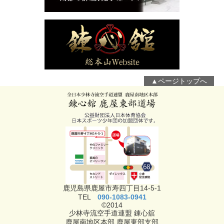
▲ページトップへ
鹿児島県鹿屋市寿四丁目14-5-1
TEL
090-1083-0941
©2014
少林寺流空手道連盟 錬心舘
鹿屋南地区本部 鹿屋東部支部