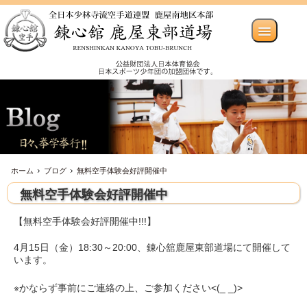
ホーム
ブログ
無料空手体験会好評開催中
無料空手体験会好評開催中
【無料空手体験会好評開催中!!!】
4月15日（金）18:30～20:00、錬心舘鹿屋東部道場にて開催して
います。
※かならず事前にご連絡の上、ご参加ください<(_ _)>