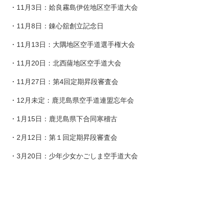
・11月3日：姶良霧島伊佐地区空手道大会
・11月8日：錬心舘創立記念日
・11月13日：大隅地区空手道選手権大会
・11月20日：北西薩地区空手道大会
・11月27日：第4回定期昇段審査会
・12月未定：鹿児島県空手道連盟忘年会
・1月15日：鹿児島県下合同寒稽古
・2月12日：第１回定期昇段審査会
・3月20日：少年少女かごしま空手道大会