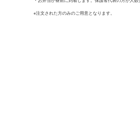
・お弁当が昼前に到着します。保護者代表の方が人数
※注文された方のみのご用意となります。