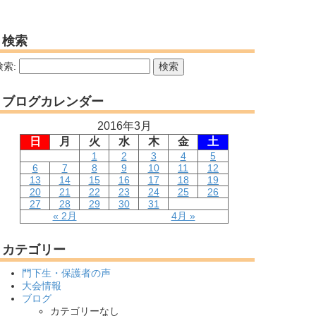
検索
検索:
ブログカレンダー
2016年3月
日
月
火
水
木
金
土
1
2
3
4
5
6
7
8
9
10
11
12
13
14
15
16
17
18
19
20
21
22
23
24
25
26
27
28
29
30
31
« 2月
4月 »
カテゴリー
門下生・保護者の声
大会情報
ブログ
カテゴリーなし