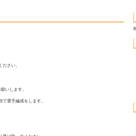
ください。
お願いします。
館で選手編成をします。
。