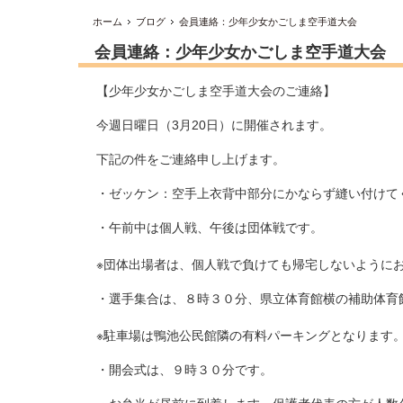
ホーム
ブログ
会員連絡：少年少女かごしま空手道大会
会員連絡：少年少女かごしま空手道大会
【少年少女かごしま空手道大会のご連絡】
今週日曜日（3月20日）に開催されます。
下記の件をご連絡申し上げます。
・ゼッケン：空手上衣背中部分にかならず縫い付けて
・午前中は個人戦、午後は団体戦です。
※団体出場者は、個人戦で負けても帰宅しないように
・選手集合は、８時３０分、県立体育館横の補助体育
※駐車場は鴨池公民館隣の有料パーキングとなります
・開会式は、９時３０分です。