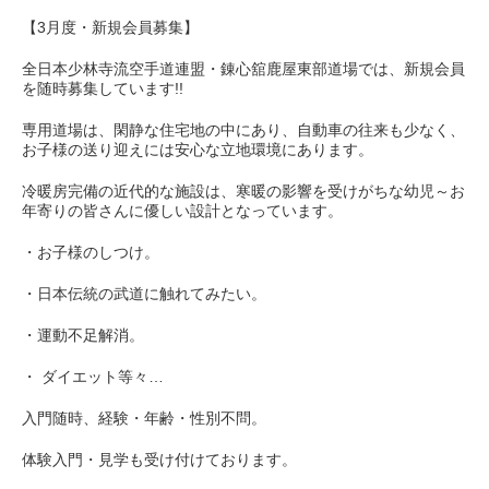
【3月度・新規会員募集】
全日本少林寺流空手道連盟・錬心舘鹿屋東部道場では、新規会員
を随時募集しています!!
専用道場は、閑静な住宅地の中にあり、自動車の往来も少なく、
お子様の送り迎えには安心な立地環境にあります。
冷暖房完備の近代的な施設は、寒暖の影響を受けがちな幼児～お
年寄りの皆さんに優しい設計となっています。
・お子様のしつけ。
・日本伝統の武道に触れてみたい。
・運動不足解消。
・ ダイエット等々…
入門随時、経験・年齢・性別不問。
体験入門・見学も受け付けております。