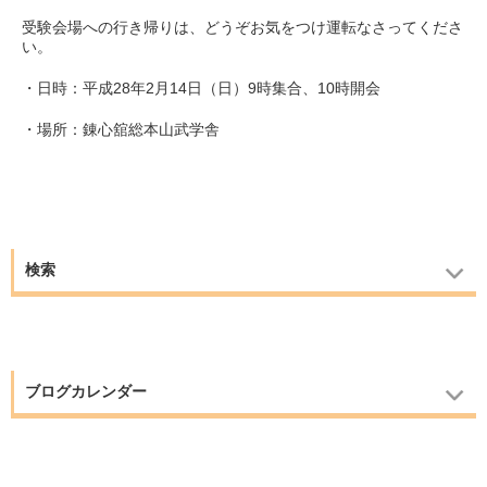
受験会場への行き帰りは、どうぞお気をつけ運転なさってくださ
い。
・日時：平成28年2月14日（日）9時集合、10時開会
・場所：錬心舘総本山武学舎
検索
ブログカレンダー