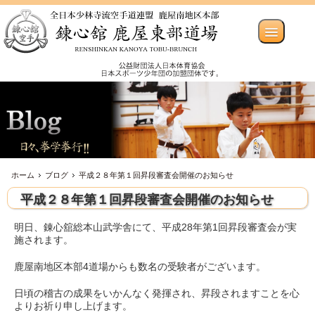
ホーム
ブログ
平成２８年第１回昇段審査会開催のお知らせ
平成２８年第１回昇段審査会開催のお知らせ
明日、錬心舘総本山武学舎にて、平成28年第1回昇段審査会が実
施されます。
鹿屋南地区本部4道場からも数名の受験者がございます。
日頃の稽古の成果をいかんなく発揮され、昇段されますことを心
よりお祈り申し上げます。