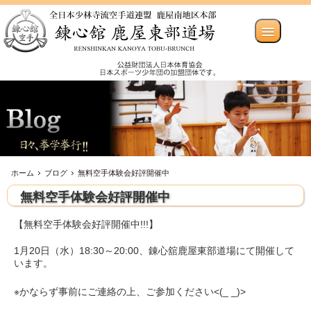
ホーム
ブログ
無料空手体験会好評開催中
無料空手体験会好評開催中
【無料空手体験会好評開催中!!!】
1月20日（水）18:30～20:00、錬心舘鹿屋東部道場にて開催して
います。
※かならず事前にご連絡の上、ご参加ください<(_ _)>