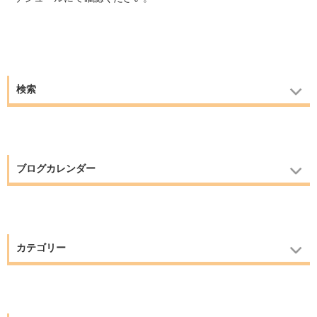
検索
ブログカレンダー
カテゴリー