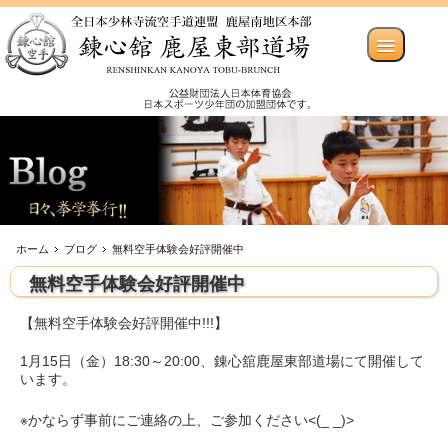
ホーム
ブログ
無料空手体験会好評開催中
無料空手体験会好評開催中
【無料空手体験会好評開催中!!!】
1月15日（金）18:30～20:00、錬心舘鹿屋東部道場にて開催して
います。
※かならず事前にご連絡の上、ご参加ください<(_ _)>