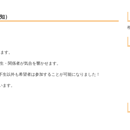
告知）
れます。
下生・関係者が気合を響かせます。
下生以外も希望者は参加することが可能になりました！
います。