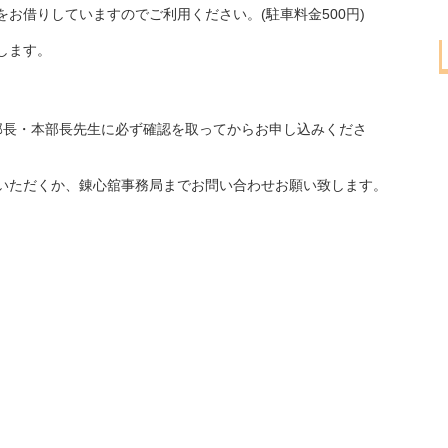
お借りしていますのでご利用ください。(駐車料金500円)
します。
。
部長・本部長先生に必ず確認を取ってからお申し込みくださ
いただくか、錬心舘事務局までお問い合わせお願い致します。