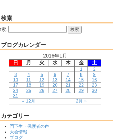
検索
検索:
ブログカレンダー
2016年1月
日
月
火
水
木
金
土
1
2
3
4
5
6
7
8
9
10
11
12
13
14
15
16
17
18
19
20
21
22
23
24
25
26
27
28
29
30
31
« 12月
2月 »
カテゴリー
門下生・保護者の声
大会情報
ブログ