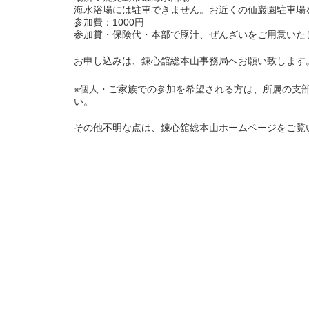
海水浴場には駐車できません。お近くの仙巌園駐車場を
参加費：1000円
参加賞・保険代・本部で豚汁、ぜんざいをご用意いた
お申し込みは、錬心舘総本山事務局へお願い致します
※個人・ご家族での参加を希望される方は、所属の支
い。
その他不明な点は、錬心舘総本山ホームページをご覧