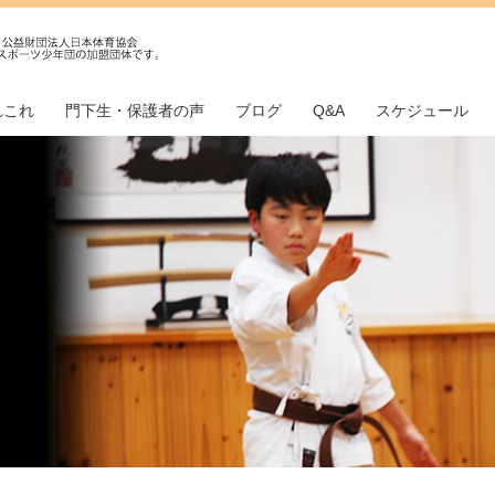
れこれ
門下生・保護者の声
ブログ
Q&A
スケジュール