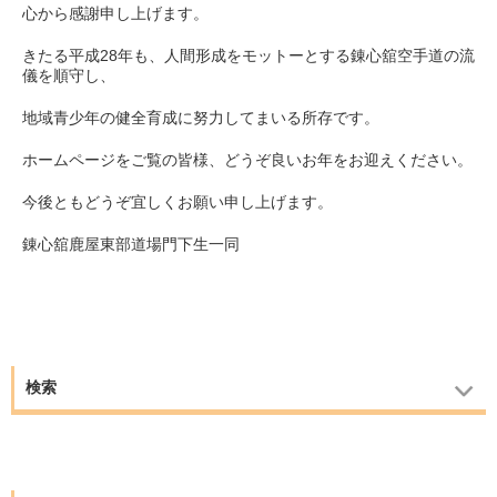
心から感謝申し上げます。
きたる平成28年も、人間形成をモットーとする錬心舘空手道の流
儀を順守し、
地域青少年の健全育成に努力してまいる所存です。
ホームページをご覧の皆様、どうぞ良いお年をお迎えください。
今後ともどうぞ宜しくお願い申し上げます。
錬心舘鹿屋東部道場門下生一同
検索