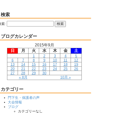
検索
検索:
ブログカレンダー
2015年9月
日
月
火
水
木
金
土
1
2
3
4
5
6
7
8
9
10
11
12
13
14
15
16
17
18
19
20
21
22
23
24
25
26
27
28
29
30
« 8月
10月 »
カテゴリー
門下生・保護者の声
大会情報
ブログ
カテゴリーなし