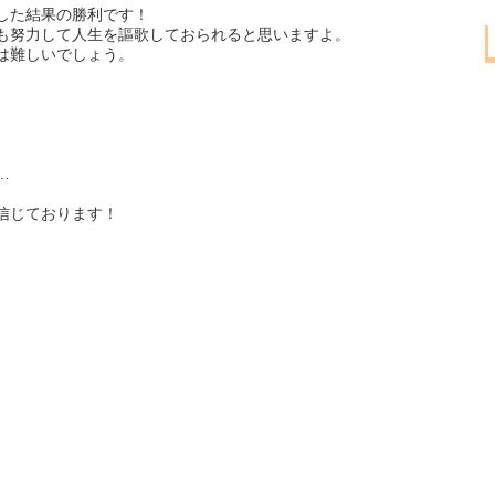
した結果の勝利です！
も努力して人生を謳歌しておられると思いますよ。
は難しいでしょう。
…
信じております！