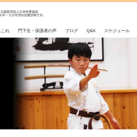
れこれ
門下生・保護者の声
ブログ
Q&A
スケジュール