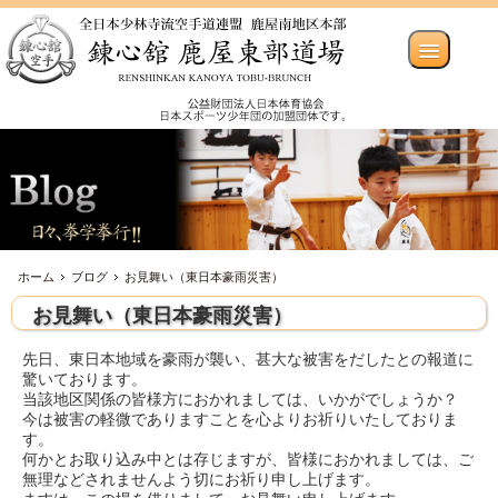
ホーム
ブログ
お見舞い（東日本豪雨災害）
お見舞い（東日本豪雨災害）
先日、東日本地域を豪雨が襲い、甚大な被害をだしたとの報道に
驚いております。
当該地区関係の皆様方におかれましては、いかがでしょうか？
今は被害の軽微でありますことを心よりお祈りいたしておりま
す。
何かとお取り込み中とは存じますが、皆様におかれましては、ご
無理などされませんよう切にお祈り申し上げます。