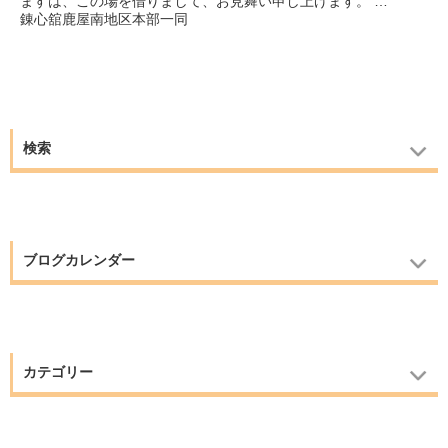
ますは、この場を借りまして、お見舞い申し上げます。
…
錬心舘鹿屋南地区本部一同
検索
ブログカレンダー
カテゴリー