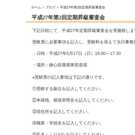
ホーム
ブログ
平成27年第2回定期昇級審査会
平成27年第2回定期昇級審査会
下記日程にて、平成27年定期昇級審査会を実施致しま
受験票に必要事項を記入し、受験料を添えて当日事務
・日時：平成27年5月17日（日）16:00～17:30
・場所：錬心舘鹿屋東部道場
※受験票の記入要領は下記の通りです。
①受験する級位を記入してください。
②本籍地、都道府県名を記入してください。
③現住所を記入してください。
④職業・学校名を記入してください。
⑤氏名・ふりがなを記入してください。