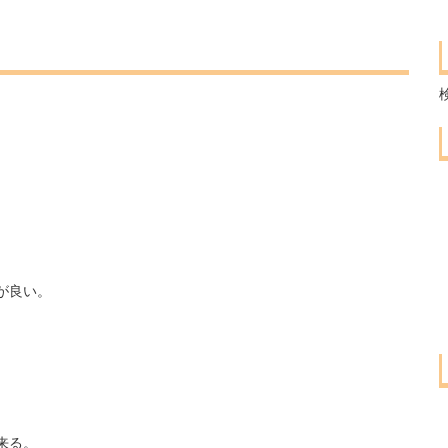
が良い。
。
来る。