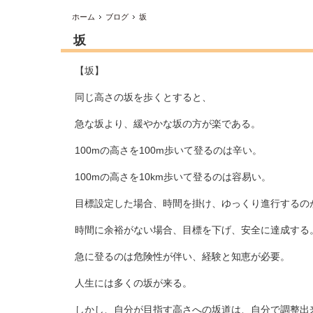
ホーム
ブログ
坂
坂
【坂】
同じ高さの坂を歩くとすると、
急な坂より、緩やかな坂の方が楽である。
100mの高さを100m歩いて登るのは辛い。
100mの高さを10km歩いて登るのは容易い。
目標設定した場合、時間を掛け、ゆっくり進行するの
時間に余裕がない場合、目標を下げ、安全に達成する
急に登るのは危険性が伴い、経験と知恵が必要。
人生には多くの坂が来る。
しかし、自分が目指す高さへの坂道は、自分で調整出