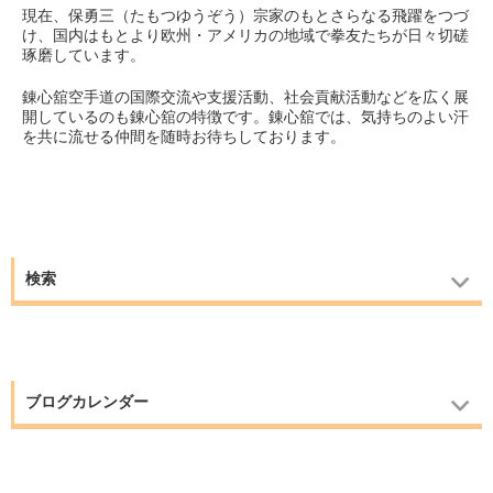
現在、保勇三（たもつゆうぞう）宗家のもとさらなる飛躍をつづ
け、国内はもとより欧州・アメリカの地域で拳友たちが日々切磋
琢磨しています。
錬心舘空手道の国際交流や支援活動、社会貢献活動などを広く展
開しているのも錬心舘の特徴です。錬心舘では、気持ちのよい汗
を共に流せる仲間を随時お待ちしております。
検索
ブログカレンダー