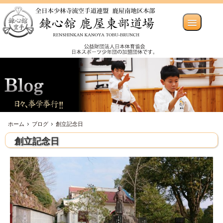
ホーム
ブログ
創立記念日
創立記念日